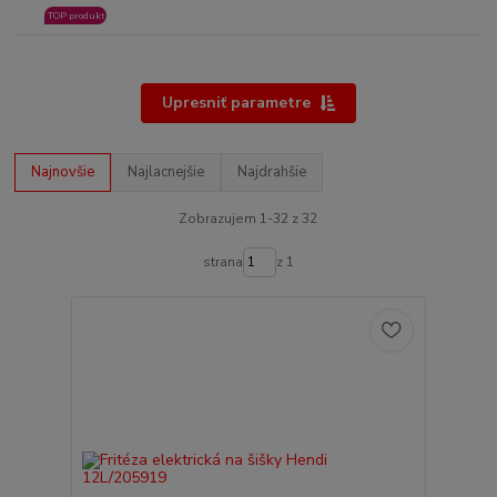
TOP produkt
Upresniť parametre
Najnovšie
Najlacnejšie
Najdrahšie
Zobrazujem 1-32 z 32
strana
z 1