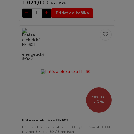
1 021,00 €
bez DPH
Pridať do košíka
980,31 €
- 6 %
Fritéza elektrická FE-60T
Fritéza elektrická stolová FE-60T /30 litrov/ REDFOX
rozmer: 670x650x370 mm (šxh...