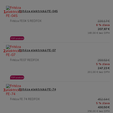
1.
Fritéza elektrická FE-04S
Fritéza FE04 S REDFOX
220,17 €
6 % zľava
207,87 €
169,00 € bez DPH
TOP produkt
2.
Fritéza elektrická FE-07
Fritéza FE07 REDFOX
259,53 €
5 % zľava
247,23 €
201,00 € bez DPH
TOP produkt
3.
Fritéza elektrická FE-74
Fritéza FE 74 REDFOX
452,64 €
5 % zľava
430,50 €
350,00 € bez DPH