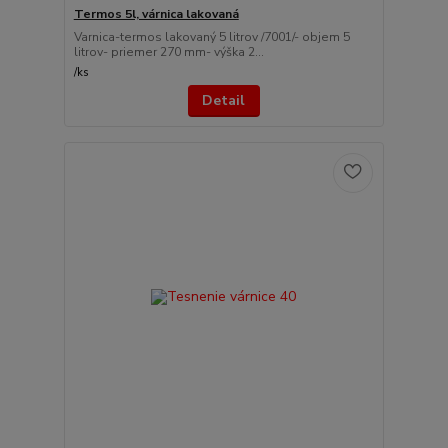
Termos 5l, várnica lakovaná
Varnica-termos lakovaný 5 litrov /7001/- objem 5
litrov- priemer 270 mm- výška 2...
/
ks
Detail