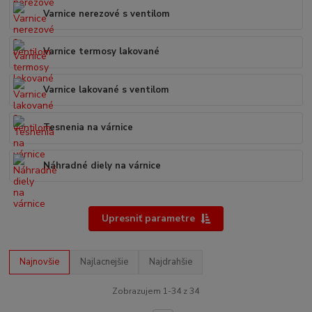
Varnice nerezové s ventilom
Varnice termosy lakované
Varnice lakované s ventilom
Tesnenia na várnice
Náhradné diely na várnice
Upresniť parametre
Najnovšie
Najlacnejšie
Najdrahšie
Zobrazujem 1-34 z 34