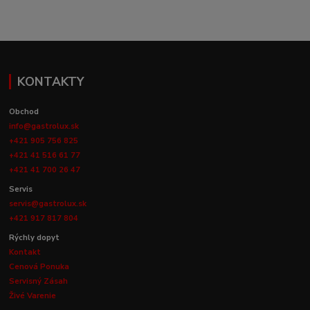
KONTAKTY
Obchod
info@gastrolux.sk
+421 905 756 825
+421 41 516 61 77
+421 41 700 26 47
Servis
servis@gastrolux.sk
+421 917 817 804
Rýchly dopyt
Kontakt
Cenová Ponuka
Servisný Zásah
Živé Varenie