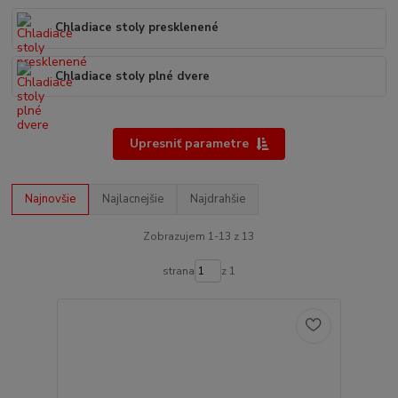
Chladiace stoly presklenené
Chladiace stoly plné dvere
Upresniť parametre
Najnovšie
Najlacnejšie
Najdrahšie
Zobrazujem 1-13 z 13
strana
z 1