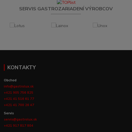
SERVIS GASTROZARIADENÍ VÝROBCOV
KONTAKTY
Obchod
info@gastrolux.sk
+421 905 756 825
+421 41 516 61 77
+421 41 700 26 47
Servis
servis@gastrolux.sk
+421 917 817 804