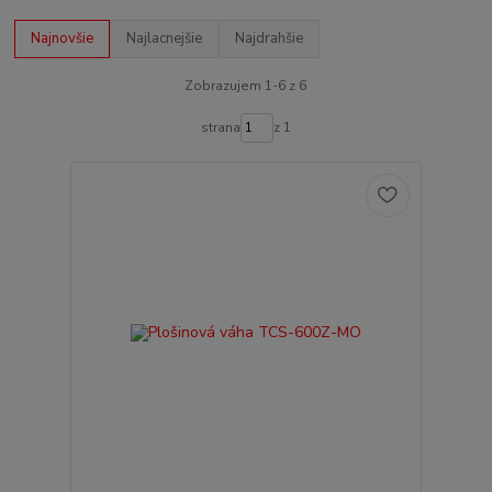
Najnovšie
Najlacnejšie
Najdrahšie
Zobrazujem 1-6 z 6
strana
z 1