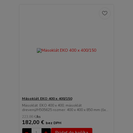
Mäsoklát EKO 400 x 400/150
Mäsoklát EKO 400 x 400, mäsoklát
drevený/H505625 rozmer: 400 x 400 x 850 mm (šx...
223,86 €
/
ks
182,00 €
bez DPH
Pridať do košíka