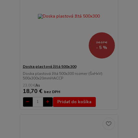
24,17 €
- 5 %
Doska plastová žltá 500x300
Doska plastová žltá 500x300 rozmer (ŠxHxV):
500x300x20mmHACCP
23,00 €
/
ks
18,70 €
bez DPH
Pridať do košíka