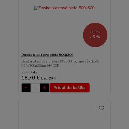
24,17 €
- 5 %
Doska plastová biela 500x300
Doska plastová biela 500x300 rozmer (ŠxHxV):
500x300x20mmHACCP
23,00 €
/
ks
18,70 €
bez DPH
Pridať do košíka