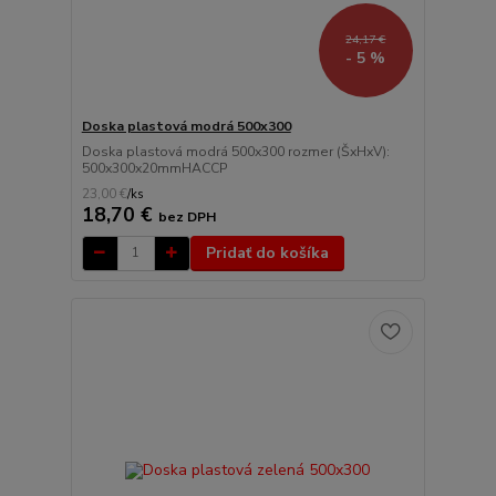
24,17 €
- 5 %
Doska plastová modrá 500x300
Doska plastová modrá 500x300 rozmer (ŠxHxV):
500x300x20mmHACCP
23,00 €
/
ks
18,70 €
bez DPH
Pridať do košíka