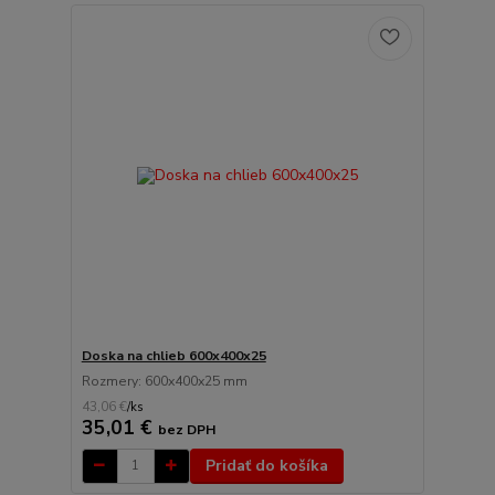
Doska na chlieb 600x400x25
Rozmery: 600x400x25 mm
43,06 €
/
ks
35,01 €
bez DPH
Pridať do košíka