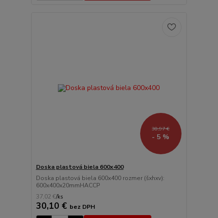
38,97 €
- 5 %
Doska plastová biela 600x400
Doska plastová biela 600x400 rozmer (šxhxv):
600x400x20mmHACCP
37,02 €
/
ks
30,10 €
bez DPH