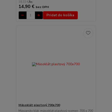
18,33 €
/
ks
14,90 €
bez DPH
Pridať do košíka
Mäsoklát plastový 700x700
Mäsiarsky klát, mäsoklát plastový rozmer: 700 x 700