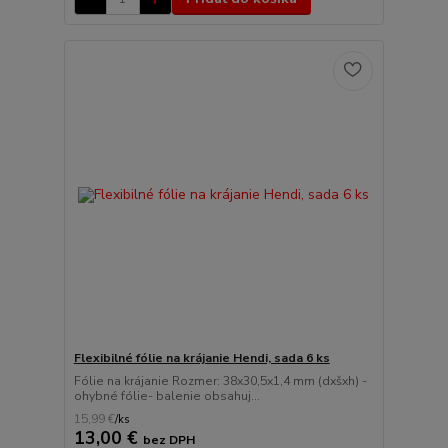
Flexibilné fólie na krájanie Hendi, sada 6 ks
Fólie na krájanie Rozmer: 38x30,5x1,4 mm (dxšxh) -
ohybné fólie- balenie obsahuj...
15,99 €
/
ks
13,00 €
bez DPH