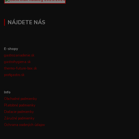
NÁJDETE NÁS
E-shopy
gastrozariadenie.sk
gastrohygiena.sk
thermo-future-box.sk
profigastro.sk
Info
Obchodné podmienky
Platobné podmienky
Dodacie podmienky
Záručné podmienky
Ochrana osobných údajov