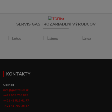
SERVIS GASTROZARIADENÍ VÝROBCOV
KONTAKTY
Obchod
info@gastrolux.sk
+421 905 756 825
+421 41 516 61 77
+421 41 700 26 47