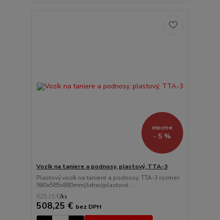
658,05 €
- 5 %
Vozík na taniere a podnosy, plastový, TTA-3
Plastový vozík na taniere a podnosy, TTA-3 rozmer:
980x585x880mm(šxhxv)plastové ...
625,15 €
/
ks
508,25 €
bez DPH