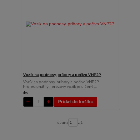
Vozík na podnosy, príbory a pečivo VNP2P
Vozík na podnosy, príbory a pečivo VNP2P
Profesionálny nerezový vozík je určený ...
/
ks
Pridať do košíka
strana
z 1