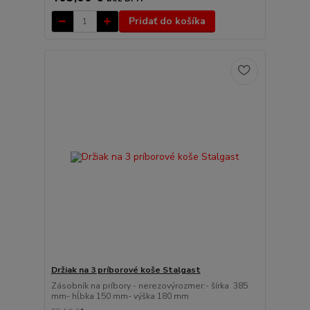
Pridať do košíka
Držiak na 3 príborové koše Stalgast
Zásobník na príbory - nerezovýrozmer:- šírka 385
mm- hĺbka 150 mm- výška 180 mm