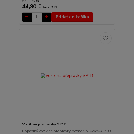
55,10 €
/
ks
44,80 €
bez DPH
Pridať do košíka
Vozík na prepravky SP1B
Pojazdný vozík na prepravky rozmer: 570x650X1600