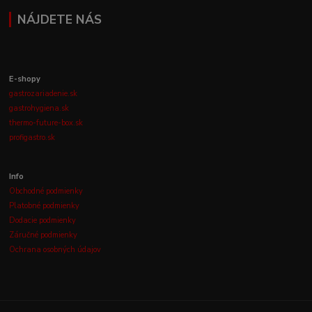
NÁJDETE NÁS
E-shopy
gastrozariadenie.sk
gastrohygiena.sk
thermo-future-box.sk
profigastro.sk
Info
Obchodné podmienky
Platobné podmienky
Dodacie podmienky
Záručné podmienky
Ochrana osobných údajov