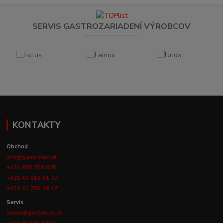
SERVIS GASTROZARIADENÍ VÝROBCOV
KONTAKTY
Obchod
info@gastrolux.sk
+421 905 756 825
+421 41 516 61 77
+421 41 700 26 47
Servis
servis@gastrolux.sk