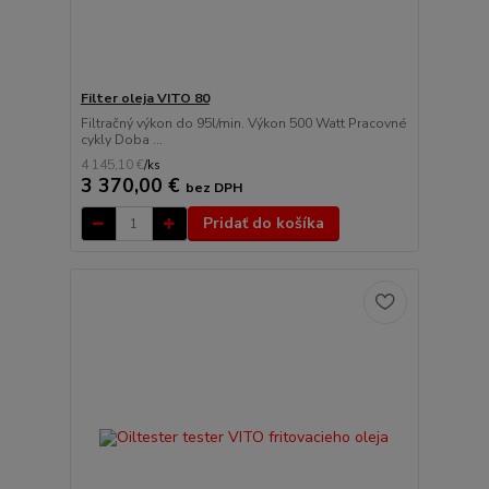
Filter oleja VITO 80
Filtračný výkon do 95l/min. Výkon 500 Watt Pracovné
cykly Doba ...
4 145,10 €
/
ks
3 370,00 €
bez DPH
Pridať do košíka