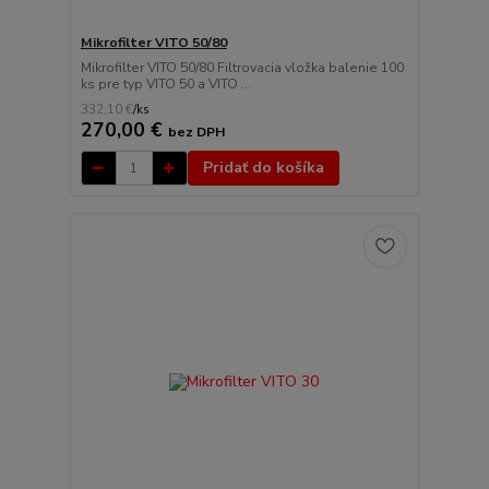
Mikrofilter VITO 50/80
Mikrofilter VITO 50/80 Filtrovacia vložka balenie 100
ks pre typ VITO 50 a VITO ...
332,10 €
/
ks
270,00 €
bez DPH
Pridať do košíka