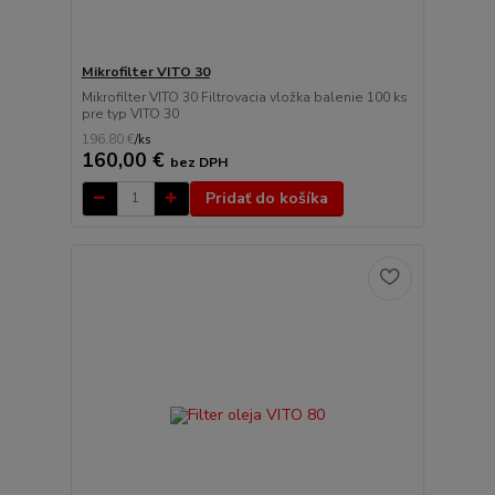
Mikrofilter VITO 30
Mikrofilter VITO 30 Filtrovacia vložka balenie 100 ks
pre typ VITO 30
196,80 €
/
ks
160,00 €
bez DPH
Pridať do košíka