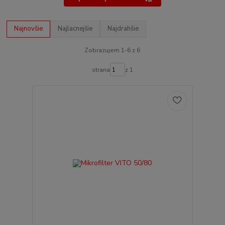
Najnovšie
Najlacnejšie
Najdrahšie
Zobrazujem 1-6 z 6
strana
z 1