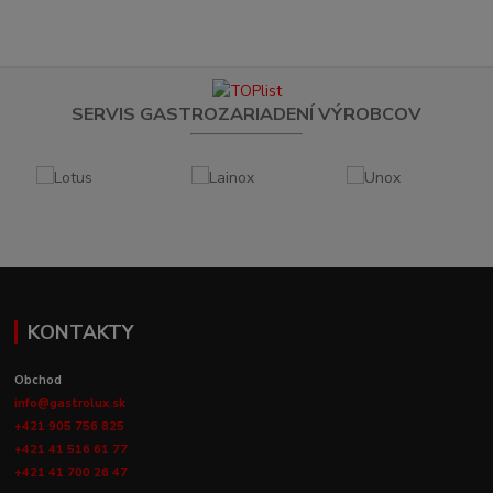
SERVIS GASTROZARIADENÍ VÝROBCOV
KONTAKTY
Obchod
info@gastrolux.sk
+421 905 756 825
+421 41 516 61 77
+421 41 700 26 47