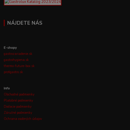
NÁJDETE NÁS
E-shopy
gastrozariadenie.sk
gastrohygiena.sk
thermo-future-box.sk
profigastro.sk
Info
Obchodné podmienky
Platobné podmienky
Dodacie podmienky
Záručné podmienky
Ochrana osobných údajov