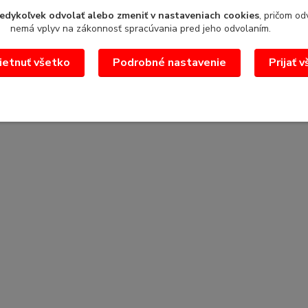
edykoľvek odvolať alebo zmeniť v nastaveniach cookies
, pričom od
nemá vplyv na zákonnosť spracúvania pred jeho odvolaním.
etnuť všetko
Podrobné nastavenie
Prijať 