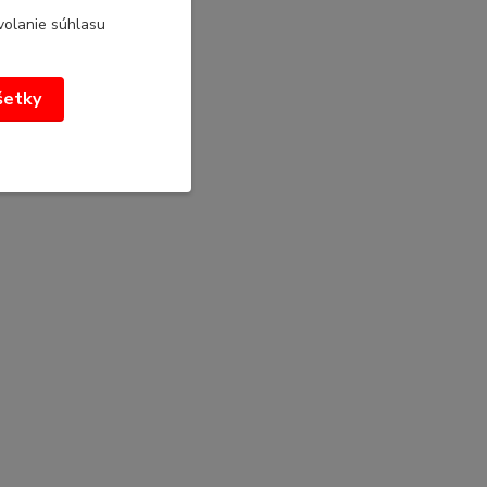
volanie súhlasu
všetky