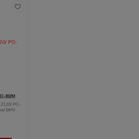
PO-80/M
-2120/ PO-
úpeľ BMV