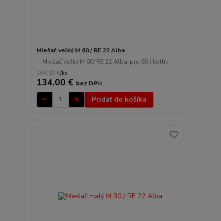
Miešač veľký M 60 / RE 22 Alba
Miešač veľký M 60/ RE 22 Alba-pre 60 l kotlík
164,82 €
/
ks
134,00 €
bez DPH
Pridať do košíka