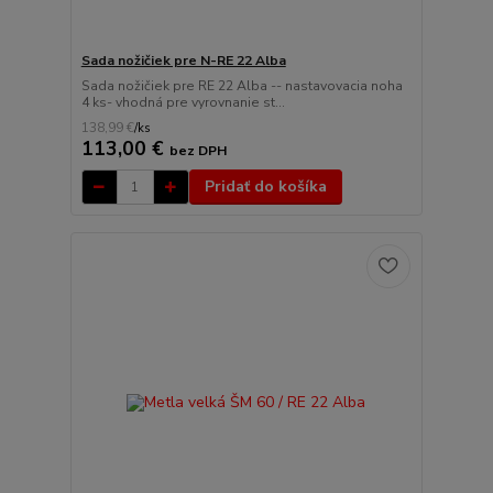
Sada nožičiek pre N-RE 22 Alba
Sada nožičiek pre RE 22 Alba -- nastavovacia noha
4 ks- vhodná pre vyrovnanie st...
138,99 €
/
ks
113,00 €
bez DPH
Pridať do košíka