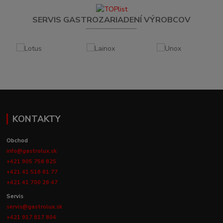
SERVIS GASTROZARIADENÍ VÝROBCOV
KONTAKTY
Obchod
info@gastrolux.sk
+421 905 756 825
+421 41 516 61 77
+421 41 700 26 47
Servis
servis@gastrolux.sk
+421 917 817 804