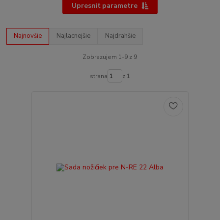
Upresniť parametre
Najnovšie
Najlacnejšie
Najdrahšie
Zobrazujem 1-9 z 9
strana
z 1