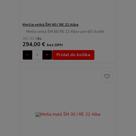
Metla velká ŠM 60 / RE 22 Alba
Metla velká ŠM 60/ RE 22 Alba-pre 60 l kotlík
361,62 €
/
ks
294,00 €
bez DPH
Pridať do košíka