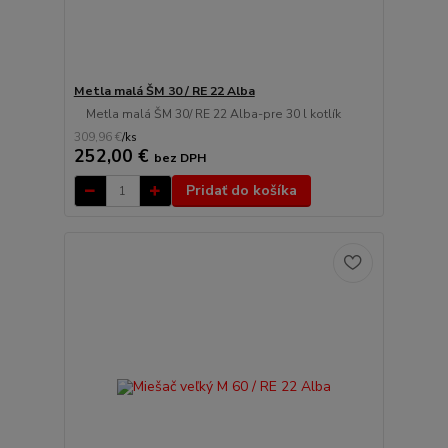
Metla malá ŠM 30 / RE 22 Alba
Metla malá ŠM 30/ RE 22 Alba-pre 30 l kotlík
309,96 €
/
ks
252,00 €
bez DPH
Pridať do košíka