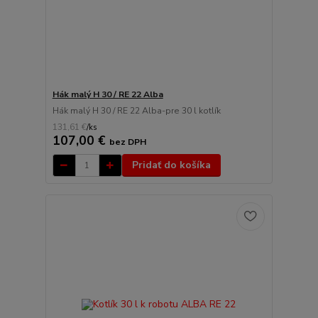
Hák malý H 30 / RE 22 Alba
Hák malý H 30 / RE 22 Alba-pre 30 l kotlík
131,61 €
/
ks
107,00 €
bez DPH
Pridať do košíka