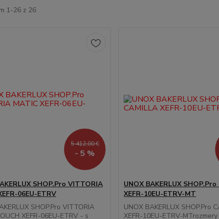
m 1-26 z 26
5 412,00 €
- 5 %
AKERLUX SHOP.Pro VITTORIA
UNOX BAKERLUX SHOP.Pro
XEFR-06EU-ETRV
XEFR-10EU-ETRV-MT
AKERLUX SHOP.Pro VITTORIA
UNOX BAKERLUX SHOP.Pro C
TOUCH XEFR-06EU-ETRV - s
XEFR-10EU-ETRV-MTrozmery (