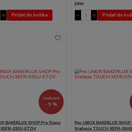
DPH
Pridať do košíka
Pridať do koš
2 595,30 €
- 5 %
OX BAKERLUX SHOP.Pro Elena
Pec UNOX BAKERLUX SHOP.
XEFR-03EU-ETDV
Stefania TOUCH XEFR-03H