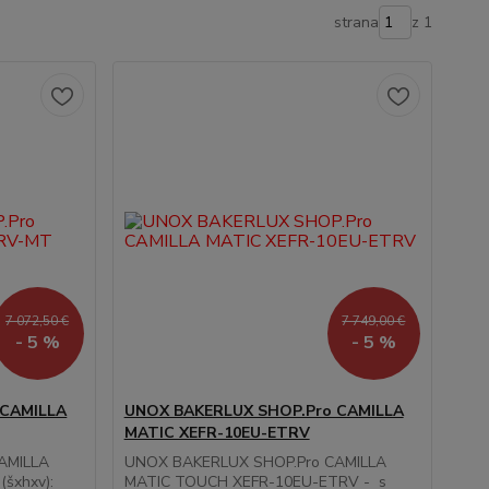
strana
z 1
7 072,50 €
7 749,00 €
- 5 %
- 5 %
 CAMILLA
UNOX BAKERLUX SHOP.Pro CAMILLA
MATIC XEFR-10EU-ETRV
AMILLA
UNOX BAKERLUX SHOP.Pro CAMILLA
šxhxv):
MATIC TOUCH XEFR-10EU-ETRV - s