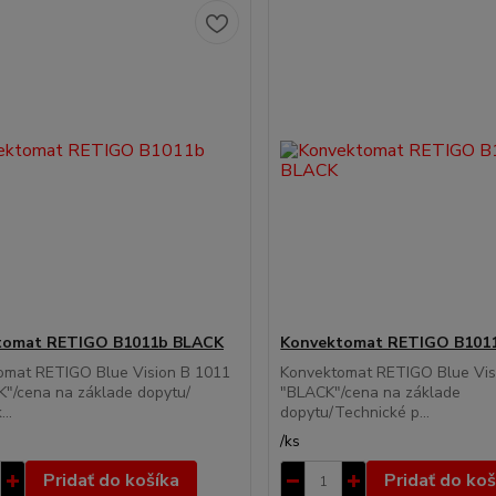
tomat RETIGO B1011b BLACK
Konvektomat RETIGO B101
omat RETIGO Blue Vision B 1011
Konvektomat RETIGO Blue Vis
K"/cena na základe dopytu/
"BLACK"/cena na základe
..
dopytu/Technické p...
/
ks
Pridať do košíka
Pridať do koš