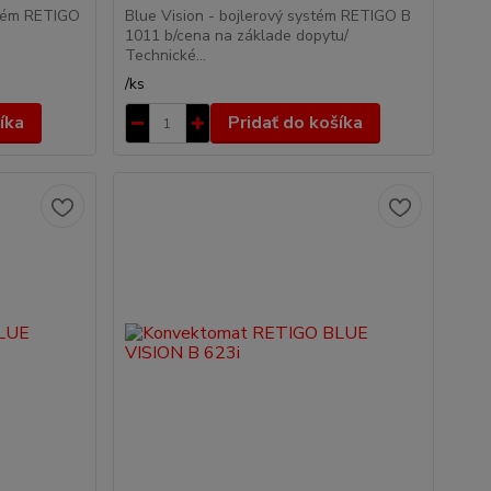
stém RETIGO
Blue Vision - bojlerový systém RETIGO B
1011 b/cena na základe dopytu/
Technické...
/
ks
íka
Pridať do košíka