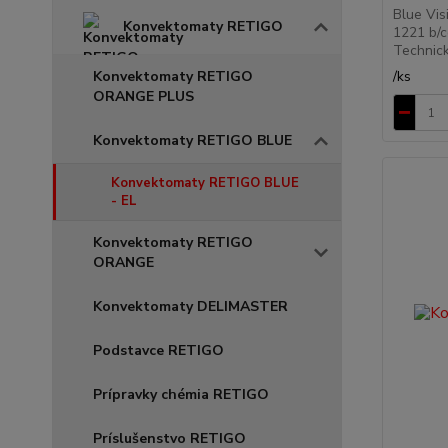
Blue Vis
Konvektomaty RETIGO
1221 b/c
Technick
Konvektomaty RETIGO
/
ks
ORANGE PLUS
Konvektomaty RETIGO BLUE
Konvektomaty RETIGO BLUE
- EL
Konvektomaty RETIGO
ORANGE
Konvektomaty DELIMASTER
Podstavce RETIGO
Prípravky chémia RETIGO
Príslušenstvo RETIGO