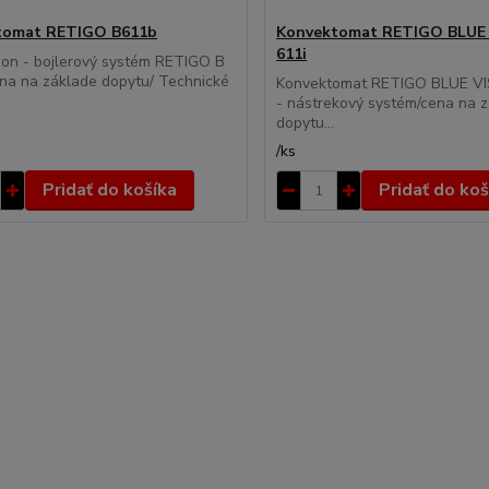
tomat RETIGO B611b
Konvektomat RETIGO BLUE 
611i
ion - bojlerový systém RETIGO B
na na základe dopytu/ Technické
Konvektomat RETIGO BLUE VI
- nástrekový systém/cena na 
dopytu...
/
ks
Pridať do košíka
Pridať do koš