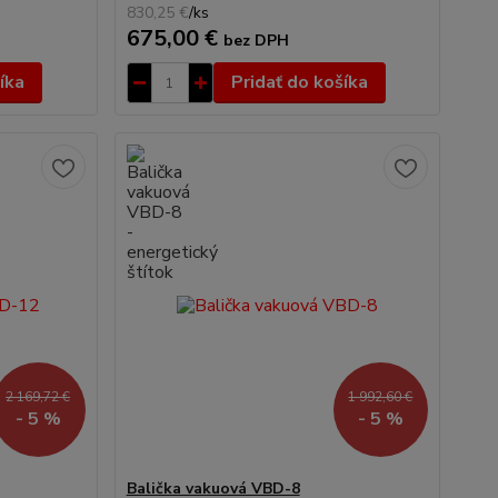
830,25 €
/
ks
675,00 €
bez DPH
íka
Pridať do košíka
2 169,72 €
1 992,60 €
- 5 %
- 5 %
Balička vakuová VBD-8