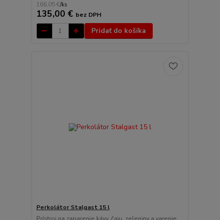
166,05 €
/
ks
135,00 €
bez DPH
Pridať do košíka
Perkolátor Stalgast 15 l
Prístroj na zaparenie kávy, čaju, zeleniny a varenie