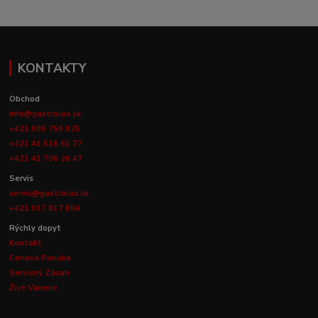
KONTAKTY
Obchod
info@gastrolux.sk
+421 905 756 825
+421 41 516 61 77
+421 41 700 26 47
Servis
servis@gastrolux.sk
+421 917 817 804
Rýchly dopyt
Kontakt
Cenová Ponuka
Servisný Zásah
Živé Varenie