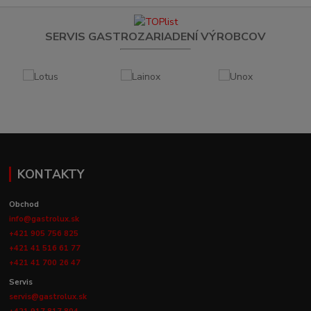
SERVIS GASTROZARIADENÍ VÝROBCOV
KONTAKTY
Obchod
info@gastrolux.sk
+421 905 756 825
+421 41 516 61 77
+421 41 700 26 47
Servis
servis@gastrolux.sk