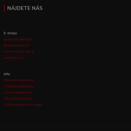
NÁJDETE NÁS
E-shopy
gastrozariadenie.sk
gastrohygiena.sk
thermo-future-box.sk
profigastro.sk
Info
Obchodné podmienky
Platobné podmienky
Dodacie podmienky
Záručné podmienky
Ochrana osobných údajov