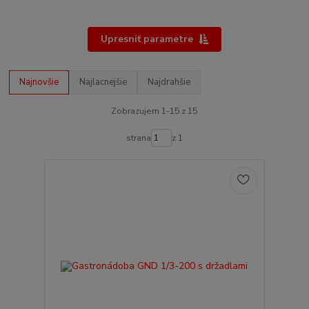
Upresniť parametre
Najnovšie
Najlacnejšie
Najdrahšie
Zobrazujem 1-15 z 15
strana
z 1