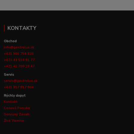
KONTAKTY
Obchod
info@gastrolux.sk
+421 905 756 825
+421 41 516 61 77
+421 41 700 26 47
Servis
servis@gastrolux.sk
+421 917 817 804
Rýchly dopyt
Kontakt
Cenová Ponuka
Servisný Zásah
Živé Varenie