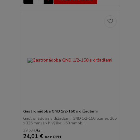
Gastronádoba GND 1/2-150 s držadlami
Gastronádoba s držadlami GND 1/2-150rozmer: 265
x 325 mm (š x h)výška: 150 mmobj...
29,53 €
/
ks
24,01 €
bez DPH