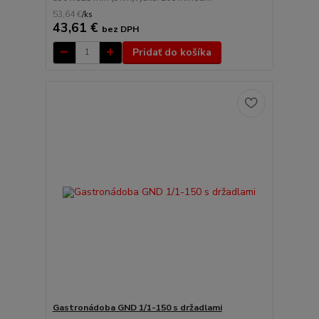
53,64 €
/
ks
43,61 €
bez DPH
Pridať do košíka
Gastronádoba GND 1/1-150 s držadlami