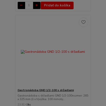
Pridať do košíka
Gastronádoba GND 1/2-100 s držadlami
Gastronádoba s držadlami GND 1/2-100rozmer: 265
x 325 mm (š x h)výška: 100 mmobj...
23,81 €
/
ks