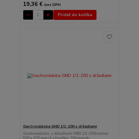
19,36 €
bez DPH
Pridať do košíka
Gastronádoba GND 1/1-200 s držadlami
Gastronádoba s držadlami GND 1/1-200rozmer:
530 x 325 mm (š x h)výška: 200 mmob...