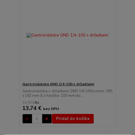
Gastronádoba GND 1/4-100 s držadlami
Gastronádoba s držadlami GND 1/4-100rozmer: 265
x 162 mm (š x h)výška: 100 mmobj...
16,90 €
/
ks
13,74 €
bez DPH
Pridať do košíka