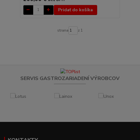
Pridať do košíka
strana
z 1
SERVIS GASTROZARIADENÍ VÝROBCOV