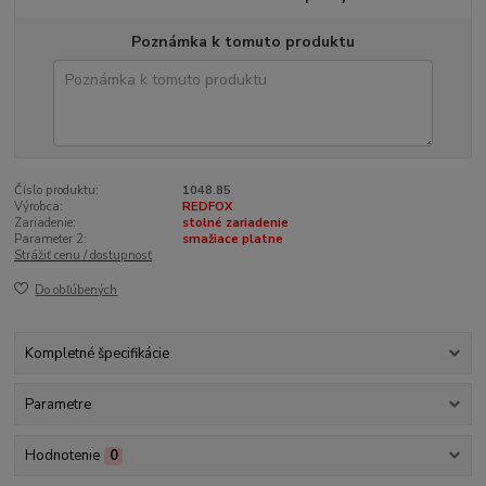
Poznámka k tomuto produktu
Číslo produktu:
1048.85
Výrobca:
REDFOX
Zariadenie:
stolné zariadenie
Parameter 2:
smažiace platne
Strážiť cenu / dostupnosť
Do obľúbených
Kompletné špecifikácie
Parametre
Hodnotenie
0