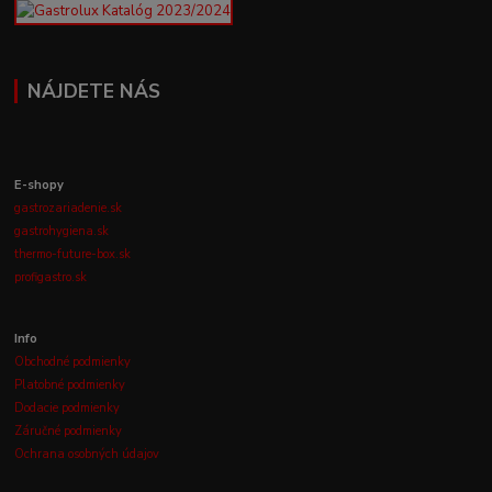
NÁJDETE NÁS
E-shopy
gastrozariadenie.sk
gastrohygiena.sk
thermo-future-box.sk
profigastro.sk
Info
Obchodné podmienky
Platobné podmienky
Dodacie podmienky
Záručné podmienky
Ochrana osobných údajov