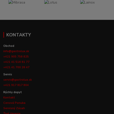
KONTAKTY
Obchod
info@gastrolux.sk
+421 905 756 825
+421 41 516 61 77
+421 41 700 26 47
Servis
servis@gastrolux.sk
+421 917 817 804
Rýchly dopyt
Kontakt
Cenová Ponuka
Servisný Zásah
Živé Varenie