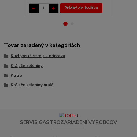
Pridať do košíka
Tovar zaradený v kategóriách
Kuchynské stroje - príprava
Krájače zeleniny
Kutre
Krájače zeleniny malé
SERVIS GASTROZARIADENÍ VÝROBCOV