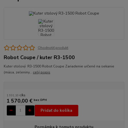
Ohodnotiť produkt
Robot Coupe / kuter R3-1500
Kuter stolový R3-1500 Robot Coupe Zariadenie určené na sekanie
(mäsa, zeleniny...
celý popis
1 931,10 €
/
ks
1 570,00 €
bez DPH
Pridať do košíka
Poznámka k tomuto produktu