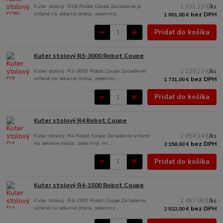
Kuter stolový R2B Robot Coupe Zariadenie je
1 231,23 €
/
ks
určené na sekanie (mäsa, zeleniny)...
bez DPH
1 001,00 €
Pridať do košíka
Kuter stolový R3-3000 Robot Coupe
Kuter stolový R3-3000 Robot Coupe Zariadenie
2 129,13 €
/
ks
určené na sekanie (mäsa, zeleniny...
bez DPH
1 731,00 €
Pridať do košíka
Kuter stolový R4 Robot Coupe
Kuter stolový R4 Robot Coupe Zariadenie určené
2 654,34 €
/
ks
na sekanie (mäsa, zeleniny), mi...
bez DPH
2 158,00 €
Pridať do košíka
Kuter stolový R4-1500 Robot Coupe
Kuter stolový R4-1500 Robot Coupe Zariadenie
2 487,06 €
/
ks
určené na sekanie (mäsa, zeleniny...
bez DPH
2 022,00 €