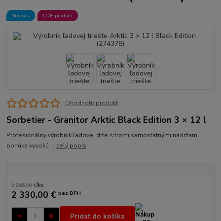
Novinka
TOP produkt
Ohodnotiť produkt
Sorbetier - Granitor Arktic Black Edition 3 × 12 l
Profesionálny výrobník ľadovej drte s tromi samostatnými nádržami
ponúka vysokú ...
celý popis
2 865,90 €
/
ks
2 330,00 €
bez DPH
Pridať do košíka