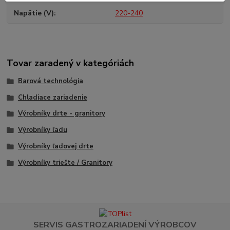
Napätie (V)
220-240
Tovar zaradený v kategóriách
Barová technológia
Chladiace zariadenie
Výrobníky drte - granitory
Výrobníky ľadu
Výrobníky ľadovej drte
Výrobníky triešte / Granitory
SERVIS GASTROZARIADENÍ VÝROBCOV