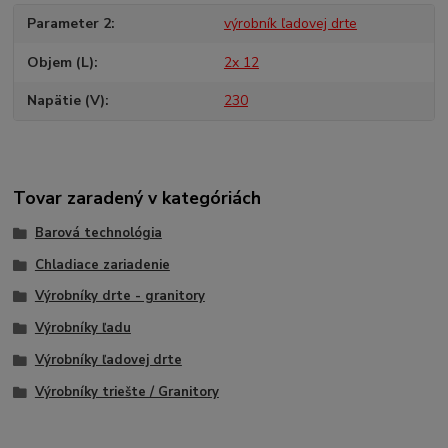
Parameter 2
výrobník ľadovej drte
Objem (L)
2x 12
Napätie (V)
230
Tovar zaradený v kategóriách
Barová technológia
Chladiace zariadenie
Výrobníky drte - granitory
Výrobníky ľadu
Výrobníky ľadovej drte
Výrobníky triešte / Granitory