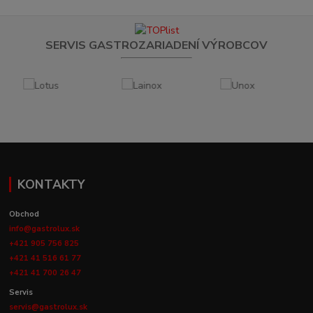
SERVIS GASTROZARIADENÍ VÝROBCOV
KONTAKTY
Obchod
info@gastrolux.sk
+421 905 756 825
+421 41 516 61 77
+421 41 700 26 47
Servis
servis@gastrolux.sk