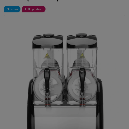
Novinka
TOP produkt