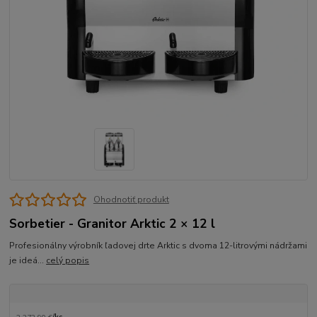
Ohodnotiť produkt
Sorbetier - Granitor Arktic 2 × 12 l
Profesionálny výrobník ľadovej drte Arktic s dvoma 12-litrovými nádržami
je ideá...
celý popis