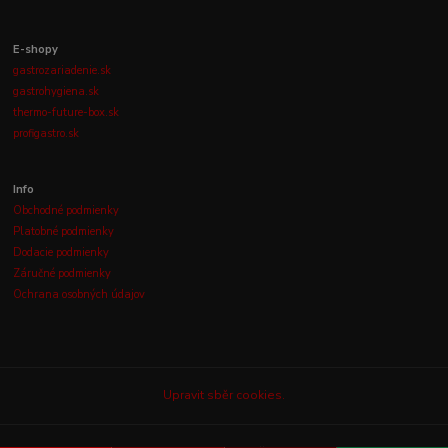
E-shopy
gastrozariadenie.sk
gastrohygiena.sk
thermo-future-box.sk
profigastro.sk
Info
Obchodné podmienky
Platobné podmienky
Dodacie podmienky
Záručné podmienky
Ochrana osobných údajov
Upravit sběr cookies.