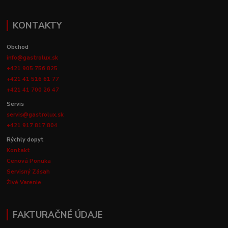
KONTAKTY
Obchod
info@gastrolux.sk
+421 905 756 825
+421 41 516 61 77
+421 41 700 26 47
Servis
servis@gastrolux.sk
+421 917 817 804
Rýchly dopyt
Kontakt
Cenová Ponuka
Servisný Zásah
Živé Varenie
FAKTURAČNÉ ÚDAJE