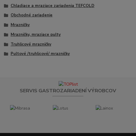
Chladiace a mraziace zariadenia TEFCOLD
Obchodné zariadenie
Mrazničky
Mrazničky, mraziace pulty
Truhlicové mrazničky
Pultové /truhlicové/ mrazničky
SERVIS GASTROZARIADENÍ VÝROBCOV