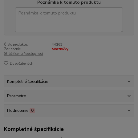
Poznámka k tomuto produktu
Číslo produktu:
44263
Zariadenie:
Mrazničky
Strážiť cenu / dostupnosť
Do obľúbených
Kompletné špecifikácie
Parametre
Hodnotenie
0
Kompletné špecifikácie