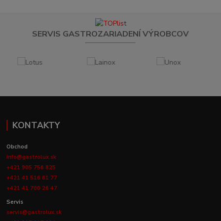
SERVIS GASTROZARIADENÍ VÝROBCOV
KONTAKTY
Obchod
info@gastrolux.sk
+421 905 756 825
+421 41 516 61 77
+421 41 700 26 47
Servis
servis@gastrolux.sk