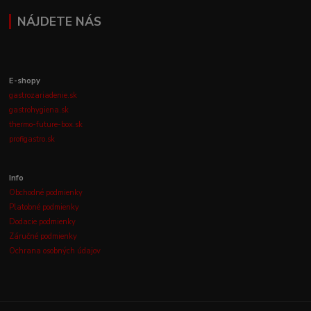
NÁJDETE NÁS
E-shopy
gastrozariadenie.sk
gastrohygiena.sk
thermo-future-box.sk
profigastro.sk
Info
Obchodné podmienky
Platobné podmienky
Dodacie podmienky
Záručné podmienky
Ochrana osobných údajov