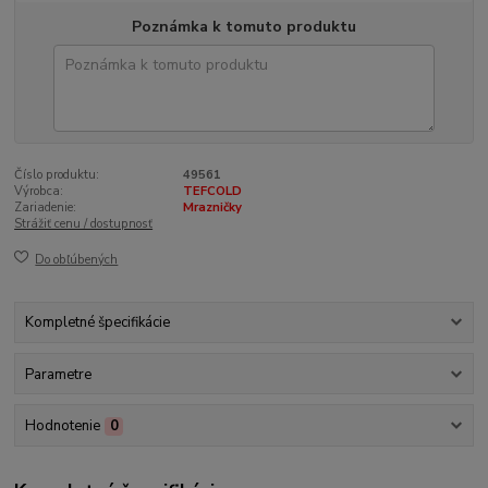
Poznámka k tomuto produktu
Číslo produktu:
49561
Výrobca:
TEFCOLD
Zariadenie:
Mrazničky
Strážiť cenu / dostupnosť
Do obľúbených
Kompletné špecifikácie
Parametre
Hodnotenie
0