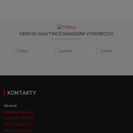
SERVIS GASTROZARIADENÍ VÝROBCOV
KONTAKTY
Obchod
info@gastrolux.sk
+421 905 756 825
+421 41 516 61 77
+421 41 700 26 47