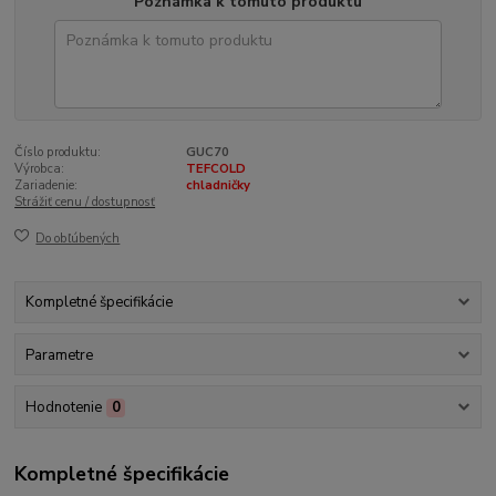
Poznámka k tomuto produktu
Číslo produktu:
GUC70
Výrobca:
TEFCOLD
Zariadenie:
chladničky
Strážiť cenu / dostupnosť
Do obľúbených
Kompletné špecifikácie
Parametre
Hodnotenie
0
Kompletné špecifikácie