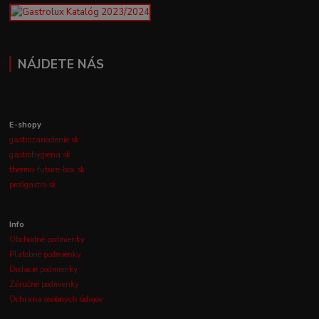
NÁJDETE NÁS
E-shopy
gastrozariadenie.sk
gastrohygiena.sk
thermo-future-box.sk
profigastro.sk
Info
Obchodné podmienky
Platobné podmienky
Dodacie podmienky
Záručné podmienky
Ochrana osobných údajov