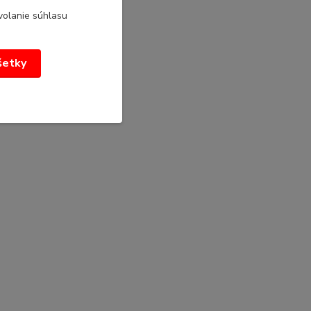
volanie súhlasu
všetky