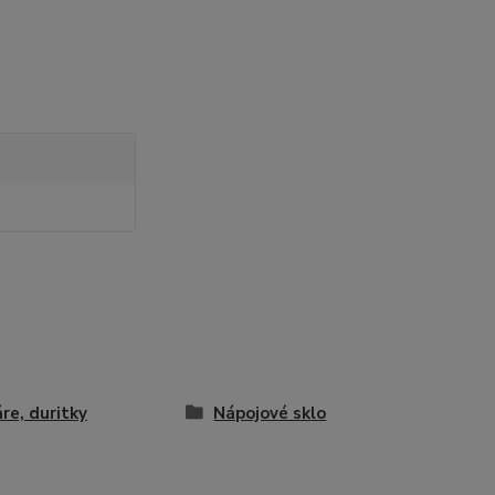
re, duritky
Nápojové sklo