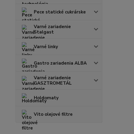
Pece statické cukrárske
Varné zariadenie
Stalgast
Varné linky
Gastro zariadenia ALBA
Varné zariadenie
GASZTROMETÁL
Holdomaty
Vito olejové filtre