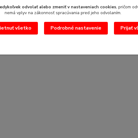
edykoľvek odvolať alebo zmeniť v nastaveniach cookies
, pričom od
nemá vplyv na zákonnosť spracúvania pred jeho odvolaním.
etnuť všetko
Podrobné nastavenie
Prijať 