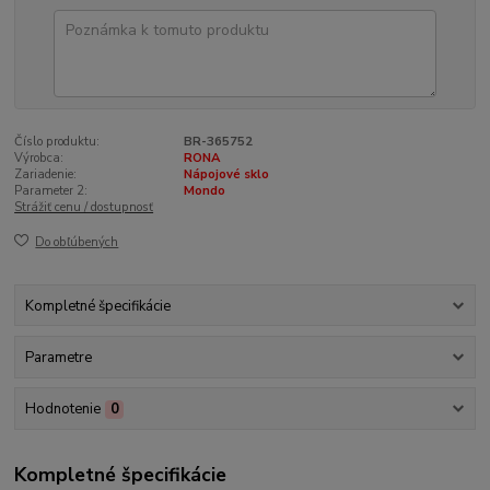
Číslo produktu:
BR-365752
Výrobca:
RONA
Zariadenie:
Nápojové sklo
Parameter 2:
Mondo
Strážiť cenu / dostupnosť
Do obľúbených
Kompletné špecifikácie
Parametre
Hodnotenie
0
Kompletné špecifikácie