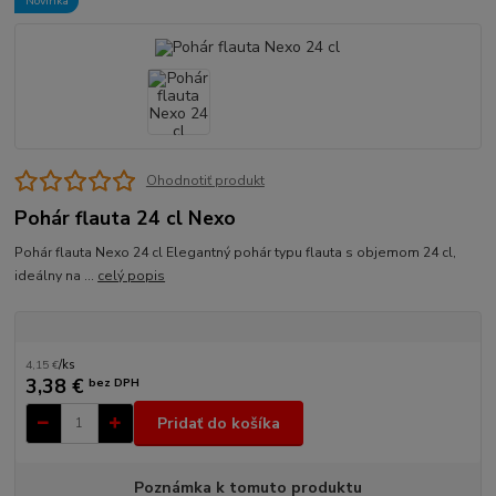
Novinka
Ohodnotiť produkt
Pohár flauta 24 cl Nexo
Pohár flauta Nexo 24 cl Elegantný pohár typu flauta s objemom 24 cl,
ideálny na ...
celý popis
4,15 €
/
ks
3,38 €
bez DPH
Pridať do košíka
Poznámka k tomuto produktu