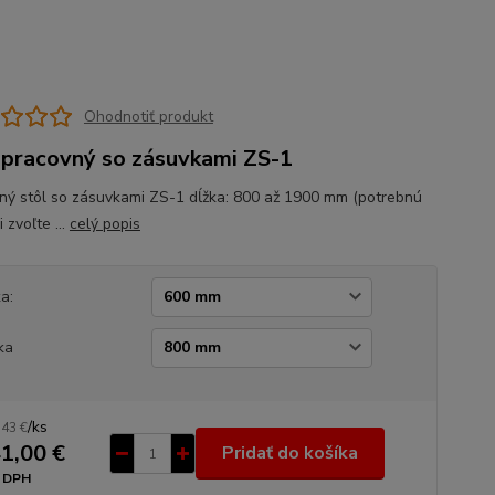
Ohodnotiť produkt
 pracovný so zásuvkami ZS-1
ný stôl so zásuvkami ZS-1 dĺžka: 800 až 1900 mm (potrebnú
i zvoľte ...
celý popis
ka:
ka
/
ks
,43 €
1,00 €
Pridať do košíka
 DPH