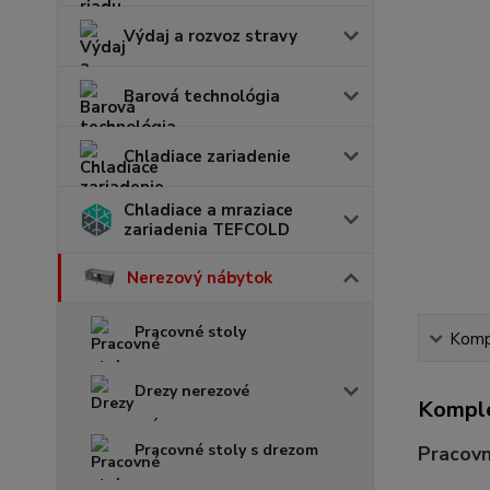
Výdaj a rozvoz stravy
Barová technológia
Chladiace zariadenie
Chladiace a mraziace
zariadenia TEFCOLD
Nerezový nábytok
Pracovné stoly
Kompl
Drezy nerezové
Komple
Pracovné stoly s drezom
Pracovn