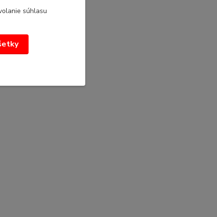
volanie súhlasu
všetky