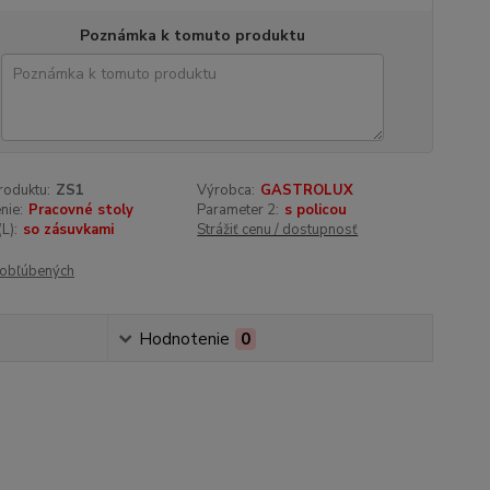
Poznámka k tomuto produktu
roduktu:
ZS1
Výrobca:
GASTROLUX
nie:
Pracovné stoly
Parameter 2:
s policou
L):
so zásuvkami
Strážiť cenu / dostupnosť
obľúbených
Hodnotenie
0