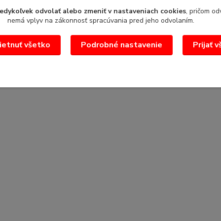
edykoľvek odvolať alebo zmeniť v nastaveniach cookies
, pričom od
nemá vplyv na zákonnosť spracúvania pred jeho odvolaním.
etnuť všetko
Podrobné nastavenie
Prijať 