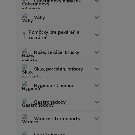
Cateringový nábytok
Váhy
Pomôcky pre pekáreň a
cukráreň
Nože, sekáče, brúsky
Sklo, porcelán, príbory
Hygiena - Chémia
Gastronádoby
Várnice - termoporty