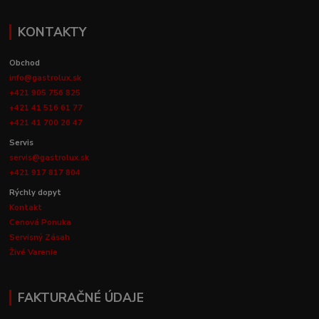
KONTAKTY
Obchod
info@gastrolux.sk
+421 905 756 825
+421 41 516 61 77
+421 41 700 26 47
Servis
servis@gastrolux.sk
+421 917 817 804
Rýchly dopyt
Kontakt
Cenová Ponuka
Servisný Zásah
Živé Varenie
FAKTURAČNÉ ÚDAJE