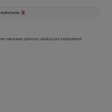
Hodnotenie
0
ívne naberanie pokrmov, ideálna pre každodenné