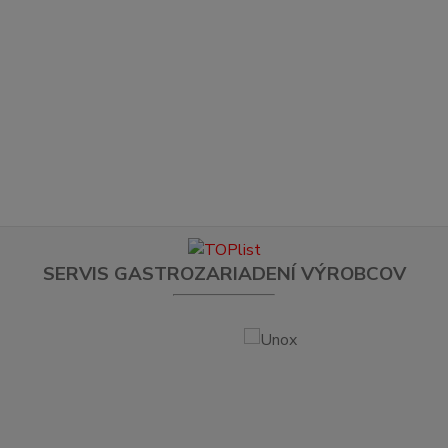
SERVIS GASTROZARIADENÍ VÝROBCOV