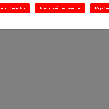
etnuť všetko
Podrobné nastavenie
Prijať 