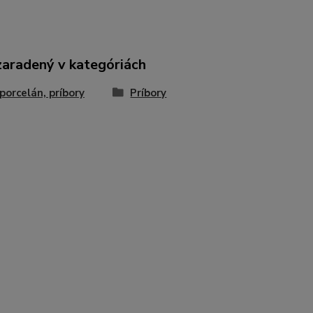
zaradený v kategóriách
 porcelán, príbory
Príbory