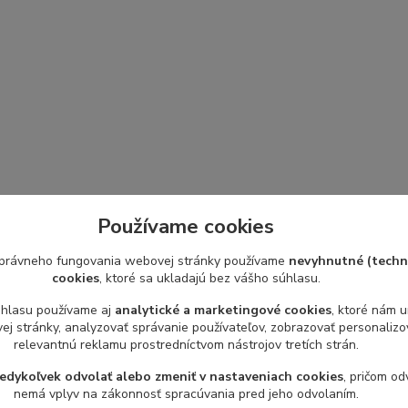
Používame cookies
právneho fungovania webovej stránky používame
nevyhnutné (techn
cookies
, ktoré sa ukladajú bez vášho súhlasu.
úhlasu používame aj
analytické a marketingové cookies
, ktoré nám 
j stránky, analyzovať správanie používateľov, zobrazovať personaliz
relevantnú reklamu prostredníctvom nástrojov tretích strán.
edykoľvek odvolať alebo zmeniť v nastaveniach cookies
, pričom od
nemá vplyv na zákonnosť spracúvania pred jeho odvolaním.