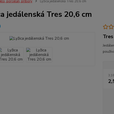
klo, porcelán, príbory
Lyžica jedálenská Tres 20,6 cm
ca jedálenská Tres 20,6 cm
Tres
Jedále
používa
3,18
2,